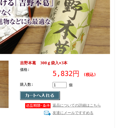
吉野本葛 300ｇ袋入×3本
価格:
5,832円
(税込)
購入数:
個
返品についての詳細はこちら
友達にメールですすめる