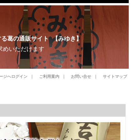
する葛の通販サイト 【みゆき】
求めいただけます
ージへログイン
｜
ご利用案内
｜
お問い合せ
｜
サイトマップ