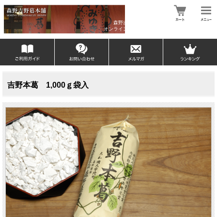
森野吉野葛本舗
オンラインショップ
吉野本葛 1,000ｇ袋入